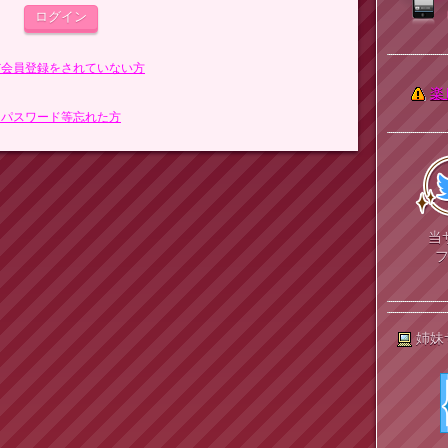
まだ会員登録をされていない方
楽
> パスワード等忘れた方
当
姉妹