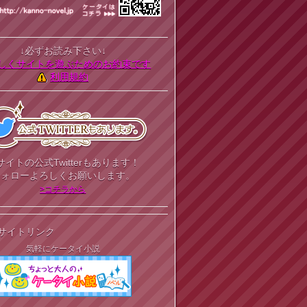
↓必ずお読み下さい↓
しくサイトを遊ぶためのお約束です
利用規約
サイトの公式Twitterもあります！
フォローよろしくお願いします。
>コチラから
サイトリンク
気軽にケータイ小説