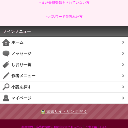
> まだ会員登録をされていない方
> パスワード等忘れた方
メインメニュー
ホーム
メッセージ
しおり一覧
作者メニュー
小説を探す
マイページ
姉妹サイトリンク 開く
|
|
|
利用規約
広告に関するお問合せはこちらから
ご意見箱
Q&A