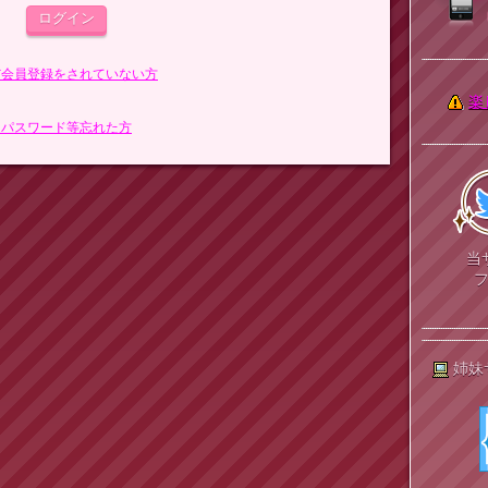
まだ会員登録をされていない方
楽
> パスワード等忘れた方
当
姉妹