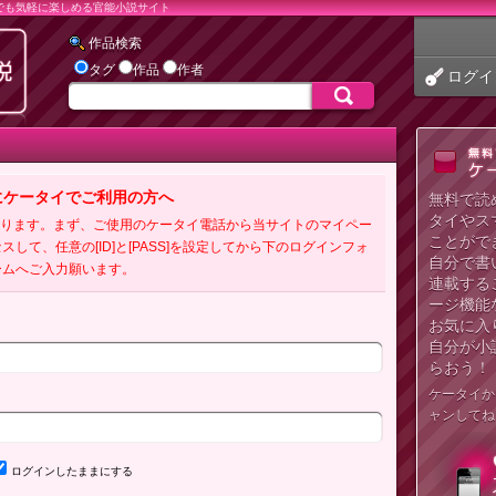
でも気軽に楽しめる官能小説サイト
作品検索
タグ
作品
作者
ログイ
にケータイでご利用の方へ
無料で読
タイやス
必要となります。まず、ご使用のケータイ電話から当サイトのマイペー
ことがで
クセスして、任意の[ID]と[PASS]を設定してから下のログインフォ
自分で書
ームへご入力願います。
連載する
ージ機能
お気に入
自分が小
らおう！
ケータイか
ャンしてね
ログインしたままにする