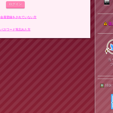
まだ会員登録をされていない方
楽
> パスワード等忘れた方
当
姉妹