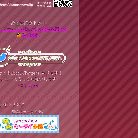
↓必ずお読み下さい↓
しくサイトを遊ぶためのお約束です
利用規約
サイトの公式Twitterもあります！
フォローよろしくお願いします。
>コチラから
サイトリンク
気軽にケータイ小説