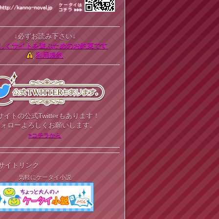
↓必ずお読み下さい↓
しくサイトを遊ぶためのお約束です
利用規約
サイトの公式Twitterもあります！
フォローよろしくお願いします。
>コチラから
サイトリンク
気軽にケータイ小説