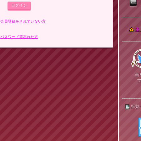
まだ会員登録をされていない方
楽
> パスワード等忘れた方
当
姉妹