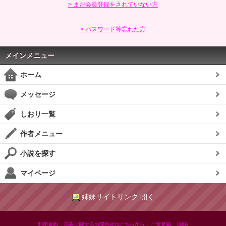
> まだ会員登録をされていない方
> パスワード等忘れた方
メインメニュー
ホーム
メッセージ
しおり一覧
作者メニュー
小説を探す
マイページ
姉妹サイトリンク 開く
|
|
|
利用規約
広告に関するお問合せはこちらから
ご意見箱
Q&A