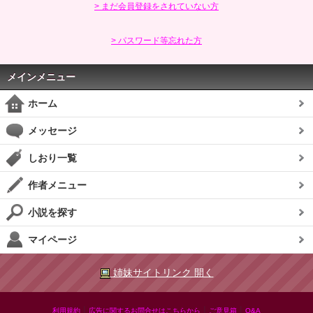
> まだ会員登録をされていない方
> パスワード等忘れた方
メインメニュー
ホーム
メッセージ
しおり一覧
作者メニュー
小説を探す
マイページ
姉妹サイトリンク 開く
|
|
|
利用規約
広告に関するお問合せはこちらから
ご意見箱
Q&A