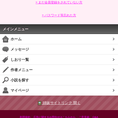
> まだ会員登録をされていない方
> パスワード等忘れた方
メインメニュー
ホーム
メッセージ
しおり一覧
作者メニュー
小説を探す
マイページ
姉妹サイトリンク 開く
|
|
|
利用規約
広告に関するお問合せはこちらから
ご意見箱
Q&A