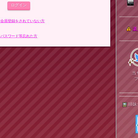
まだ会員登録をされていない方
楽
> パスワード等忘れた方
当
姉妹