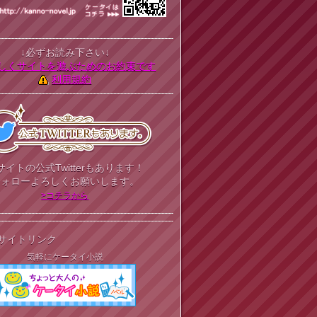
↓必ずお読み下さい↓
しくサイトを遊ぶためのお約束です
利用規約
サイトの公式Twitterもあります！
フォローよろしくお願いします。
>コチラから
サイトリンク
気軽にケータイ小説