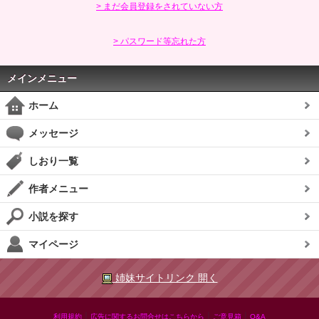
> まだ会員登録をされていない方
> パスワード等忘れた方
メインメニュー
ホーム
メッセージ
しおり一覧
作者メニュー
小説を探す
マイページ
姉妹サイトリンク 開く
|
|
|
利用規約
広告に関するお問合せはこちらから
ご意見箱
Q&A