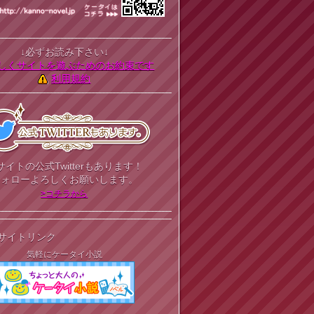
↓必ずお読み下さい↓
しくサイトを遊ぶためのお約束です
利用規約
サイトの公式Twitterもあります！
フォローよろしくお願いします。
>コチラから
サイトリンク
気軽にケータイ小説