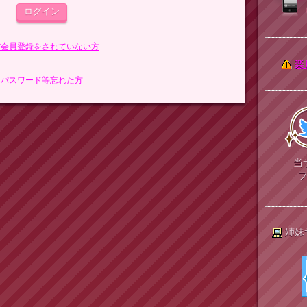
まだ会員登録をされていない方
楽
> パスワード等忘れた方
当
姉妹