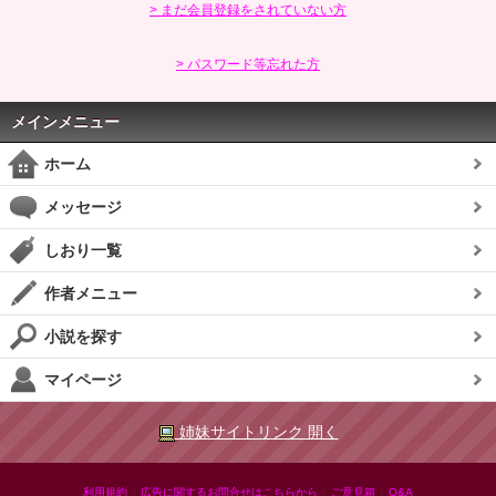
> まだ会員登録をされていない方
> パスワード等忘れた方
メインメニュー
ホーム
メッセージ
しおり一覧
作者メニュー
小説を探す
マイページ
姉妹サイトリンク 開く
|
|
|
利用規約
広告に関するお問合せはこちらから
ご意見箱
Q&A