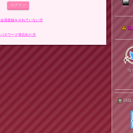
まだ会員登録をされていない方
楽
> パスワード等忘れた方
当
姉妹