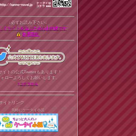
↓必ずお読み下さい↓
しくサイトを遊ぶためのお約束です
利用規約
サイトの公式Twitterもあります！
フォローよろしくお願いします。
>コチラから
サイトリンク
気軽にケータイ小説