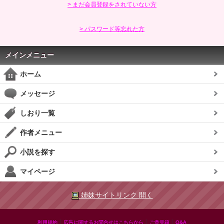
> まだ会員登録をされていない方
> パスワード等忘れた方
メインメニュー
ホーム
メッセージ
しおり一覧
作者メニュー
小説を探す
マイページ
姉妹サイトリンク 開く
|
|
|
利用規約
広告に関するお問合せはこちらから
ご意見箱
Q&A