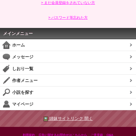
> まだ会員登録をされていない方
> パスワード等忘れた方
メインメニュー
ホーム
メッセージ
しおり一覧
作者メニュー
小説を探す
マイページ
姉妹サイトリンク 開く
|
|
|
利用規約
広告に関するお問合せはこちらから
ご意見箱
Q&A