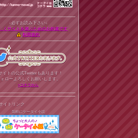
↓必ずお読み下さい↓
しくサイトを遊ぶためのお約束です
利用規約
サイトの公式Twitterもあります！
フォローよろしくお願いします。
>コチラから
サイトリンク
気軽にケータイ小説