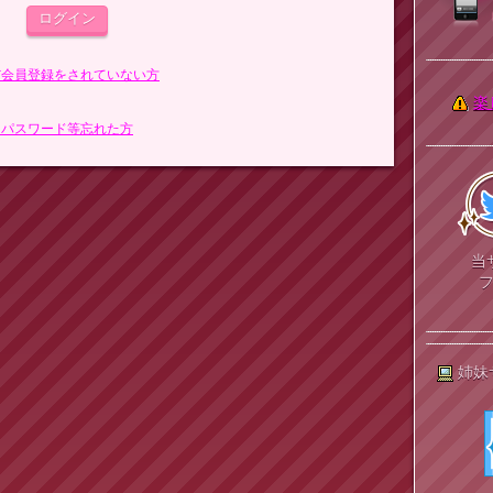
まだ会員登録をされていない方
楽
> パスワード等忘れた方
当
姉妹