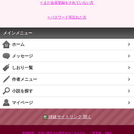
> まだ会員登録をされていない方
> パスワード等忘れた方
メインメニュー
ホーム
メッセージ
しおり一覧
作者メニュー
小説を探す
マイページ
姉妹サイトリンク 開く
|
|
|
利用規約
広告に関するお問合せはこちらから
ご意見箱
Q&A