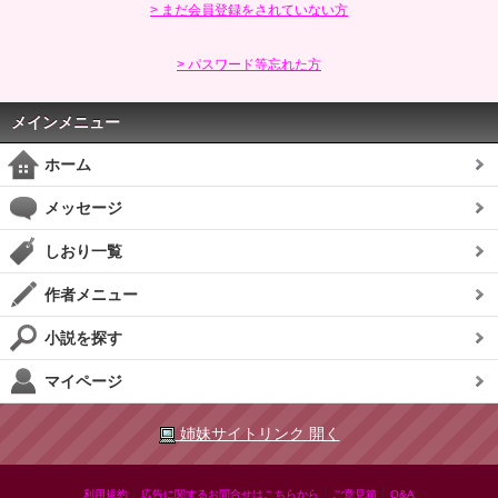
> まだ会員登録をされていない方
> パスワード等忘れた方
メインメニュー
ホーム
メッセージ
しおり一覧
作者メニュー
小説を探す
マイページ
姉妹サイトリンク 開く
|
|
|
利用規約
広告に関するお問合せはこちらから
ご意見箱
Q&A