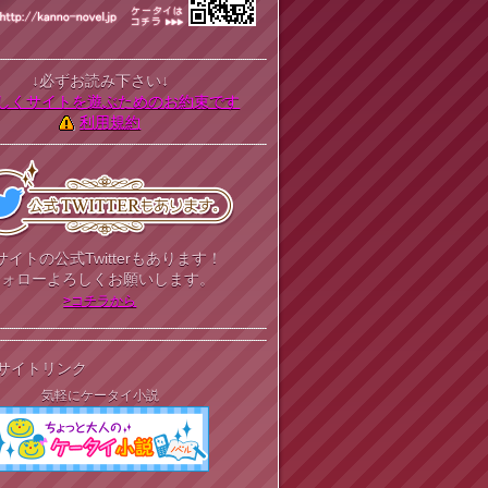
↓必ずお読み下さい↓
しくサイトを遊ぶためのお約束です
利用規約
サイトの公式Twitterもあります！
フォローよろしくお願いします。
>コチラから
サイトリンク
気軽にケータイ小説