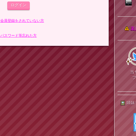
まだ会員登録をされていない方
楽
> パスワード等忘れた方
当
姉妹