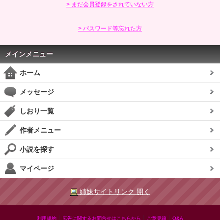
> まだ会員登録をされていない方
> パスワード等忘れた方
メインメニュー
ホーム
メッセージ
しおり一覧
作者メニュー
小説を探す
マイページ
姉妹サイトリンク 開く
|
|
|
利用規約
広告に関するお問合せはこちらから
ご意見箱
Q&A