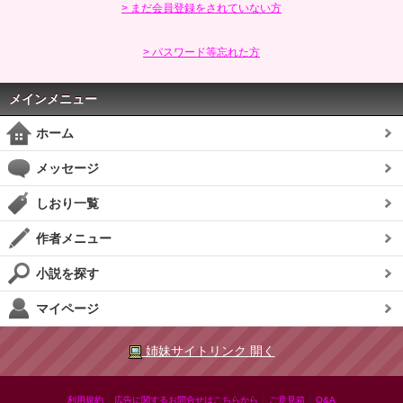
> まだ会員登録をされていない方
> パスワード等忘れた方
メインメニュー
ホーム
メッセージ
しおり一覧
作者メニュー
小説を探す
マイページ
姉妹サイトリンク 開く
|
|
|
利用規約
広告に関するお問合せはこちらから
ご意見箱
Q&A