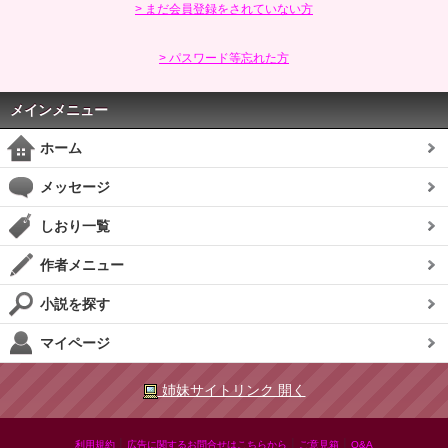
> まだ会員登録をされていない方
> パスワード等忘れた方
メインメニュー
ホーム
メッセージ
しおり一覧
作者メニュー
小説を探す
マイページ
姉妹サイトリンク 開く
|
|
|
利用規約
広告に関するお問合せはこちらから
ご意見箱
Q&A