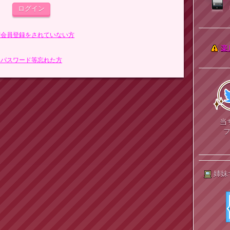
まだ会員登録をされていない方
楽
> パスワード等忘れた方
当
姉妹