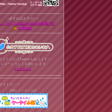
↓必ずお読み下さい↓
しくサイトを遊ぶためのお約束です
利用規約
サイトの公式Twitterもあります！
フォローよろしくお願いします。
>コチラから
サイトリンク
気軽にケータイ小説