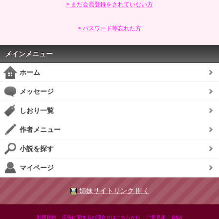
> まだ会員登録をされていない方
> パスワード等忘れた方
メインメニュー
ホーム
メッセージ
しおり一覧
作者メニュー
小説を探す
マイページ
姉妹サイトリンク 開く
|
|
|
利用規約
広告に関するお問合せはこちらから
ご意見箱
Q&A