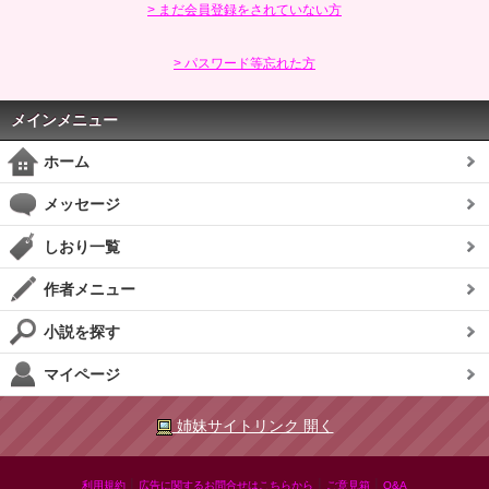
> まだ会員登録をされていない方
> パスワード等忘れた方
メインメニュー
ホーム
メッセージ
しおり一覧
作者メニュー
小説を探す
マイページ
姉妹サイトリンク 開く
|
|
|
利用規約
広告に関するお問合せはこちらから
ご意見箱
Q&A