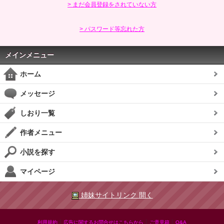
> まだ会員登録をされていない方
> パスワード等忘れた方
メインメニュー
ホーム
メッセージ
しおり一覧
作者メニュー
小説を探す
マイページ
姉妹サイトリンク 開く
|
|
|
利用規約
広告に関するお問合せはこちらから
ご意見箱
Q&A