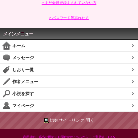
> まだ会員登録をされていない方
> パスワード等忘れた方
メインメニュー
ホーム
メッセージ
しおり一覧
作者メニュー
小説を探す
マイページ
姉妹サイトリンク 開く
|
|
|
利用規約
広告に関するお問合せはこちらから
ご意見箱
Q&A