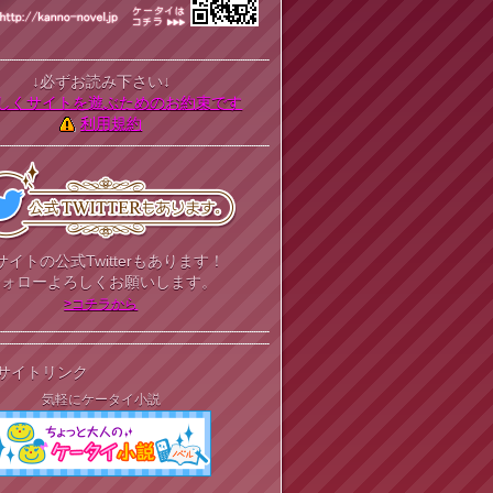
↓必ずお読み下さい↓
しくサイトを遊ぶためのお約束です
利用規約
サイトの公式Twitterもあります！
フォローよろしくお願いします。
>コチラから
サイトリンク
気軽にケータイ小説