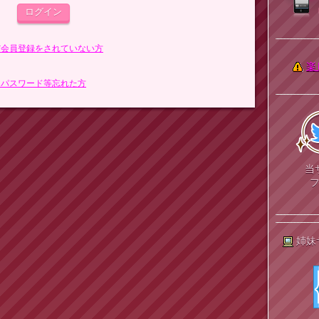
まだ会員登録をされていない方
楽
> パスワード等忘れた方
当
姉妹