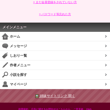
> まだ会員登録をされていない方
> パスワード等忘れた方
メインメニュー
ホーム
メッセージ
しおり一覧
作者メニュー
小説を探す
マイページ
姉妹サイトリンク 開く
|
|
|
利用規約
広告に関するお問合せはこちらから
ご意見箱
Q&A