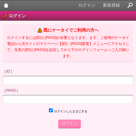
ログイン
新規登録
大人
ログイン
のケ
既にケータイでご利用の方へ
ータ
ログインするには[ID]と[PASS]が必要となります。まず、ご使用のケータイ
電話から当サイトのマイページ【[ID]・[PASS]変更】メニューにアクセスし
イ官
て、任意の[ID]と[PASS]を設定してから下のログインフォームへご入力願い
ます。
能小
説
| ID |
| PASS |
ログインしたままにする