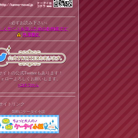
↓必ずお読み下さい↓
しくサイトを遊ぶためのお約束です
利用規約
サイトの公式Twitterもあります！
フォローよろしくお願いします。
>コチラから
サイトリンク
気軽にケータイ小説