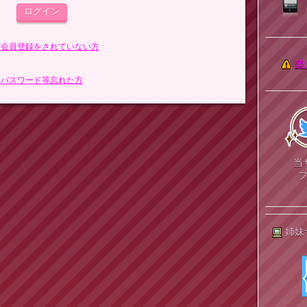
まだ会員登録をされていない方
楽
> パスワード等忘れた方
当
姉妹