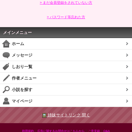
> まだ会員登録をされていない方
> パスワード等忘れた方
メインメニュー
ホーム
メッセージ
しおり一覧
作者メニュー
小説を探す
マイページ
姉妹サイトリンク 開く
|
|
|
利用規約
広告に関するお問合せはこちらから
ご意見箱
Q&A