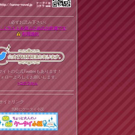
↓必ずお読み下さい↓
しくサイトを遊ぶためのお約束です
利用規約
サイトの公式Twitterもあります！
フォローよろしくお願いします。
>コチラから
サイトリンク
気軽にケータイ小説