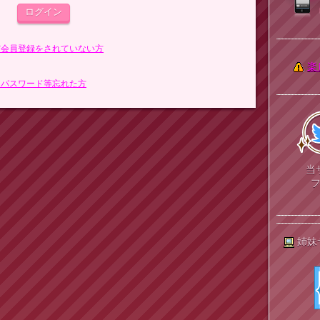
まだ会員登録をされていない方
楽
> パスワード等忘れた方
当
姉妹