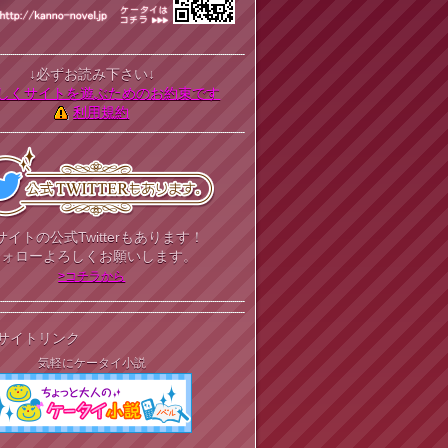
↓必ずお読み下さい↓
しくサイトを遊ぶためのお約束です
利用規約
サイトの公式Twitterもあります！
フォローよろしくお願いします。
>コチラから
サイトリンク
気軽にケータイ小説