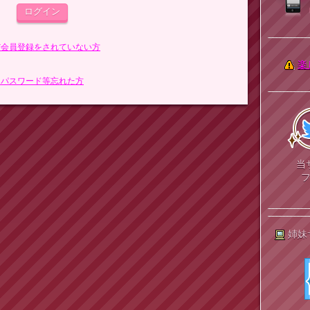
まだ会員登録をされていない方
楽
> パスワード等忘れた方
当
姉妹