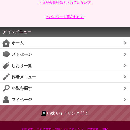
> まだ会員登録をされていない方
> パスワード等忘れた方
メインメニュー
ホーム
メッセージ
しおり一覧
作者メニュー
小説を探す
マイページ
姉妹サイトリンク 開く
|
|
|
利用規約
広告に関するお問合せはこちらから
ご意見箱
Q&A