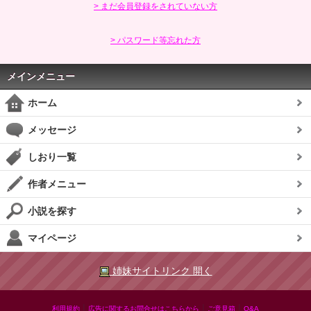
> まだ会員登録をされていない方
> パスワード等忘れた方
メインメニュー
ホーム
メッセージ
しおり一覧
作者メニュー
小説を探す
マイページ
姉妹サイトリンク 開く
|
|
|
利用規約
広告に関するお問合せはこちらから
ご意見箱
Q&A