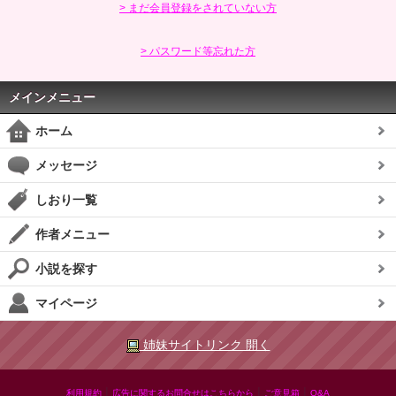
> まだ会員登録をされていない方
> パスワード等忘れた方
メインメニュー
ホーム
メッセージ
しおり一覧
作者メニュー
小説を探す
マイページ
姉妹サイトリンク 開く
|
|
|
利用規約
広告に関するお問合せはこちらから
ご意見箱
Q&A