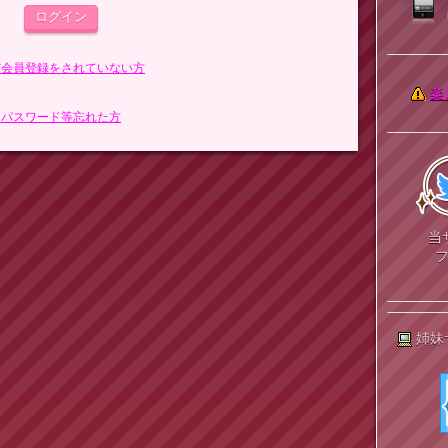
まだ会員登録をされていない方
楽
> パスワード等忘れた方
当
姉妹