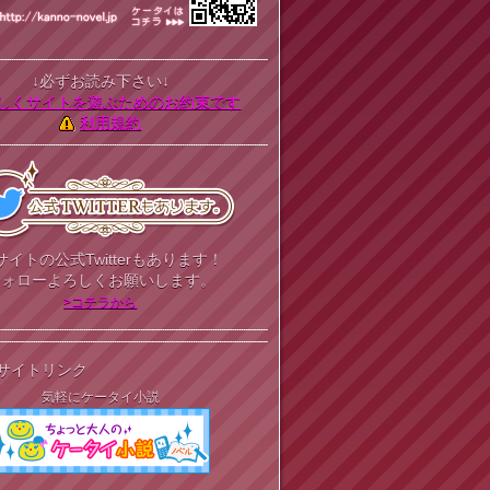
↓必ずお読み下さい↓
しくサイトを遊ぶためのお約束です
利用規約
サイトの公式Twitterもあります！
フォローよろしくお願いします。
>コチラから
サイトリンク
気軽にケータイ小説