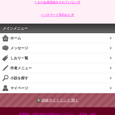
> まだ会員登録をされていない方
> パスワード等忘れた方
メインメニュー
ホーム
メッセージ
しおり一覧
作者メニュー
小説を探す
マイページ
姉妹サイトリンク 開く
|
|
|
利用規約
広告に関するお問合せはこちらから
ご意見箱
Q&A