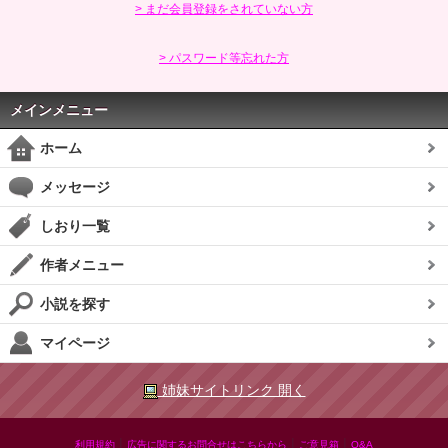
> まだ会員登録をされていない方
> パスワード等忘れた方
メインメニュー
ホーム
メッセージ
しおり一覧
作者メニュー
小説を探す
マイページ
姉妹サイトリンク 開く
|
|
|
利用規約
広告に関するお問合せはこちらから
ご意見箱
Q&A