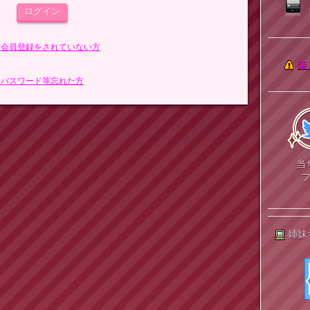
まだ会員登録をされていない方
楽
> パスワード等忘れた方
当
姉妹