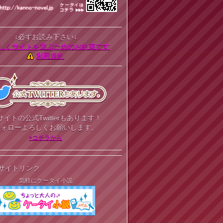
↓必ずお読み下さい↓
しくサイトを遊ぶためのお約束です
利用規約
サイトの公式Twitterもあります！
フォローよろしくお願いします。
>コチラから
サイトリンク
気軽にケータイ小説