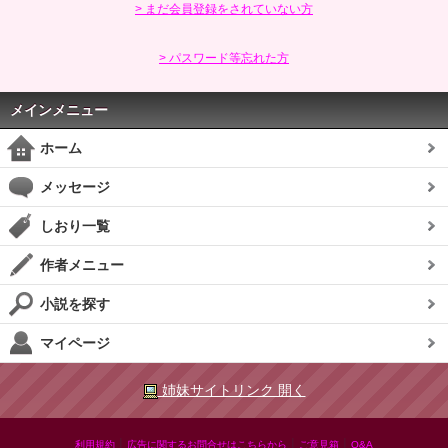
> まだ会員登録をされていない方
> パスワード等忘れた方
メインメニュー
ホーム
メッセージ
しおり一覧
作者メニュー
小説を探す
マイページ
姉妹サイトリンク 開く
|
|
|
利用規約
広告に関するお問合せはこちらから
ご意見箱
Q&A