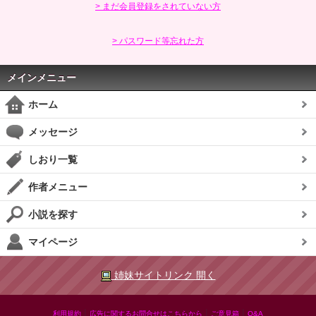
> まだ会員登録をされていない方
> パスワード等忘れた方
メインメニュー
ホーム
メッセージ
しおり一覧
作者メニュー
小説を探す
マイページ
姉妹サイトリンク 開く
|
|
|
利用規約
広告に関するお問合せはこちらから
ご意見箱
Q&A