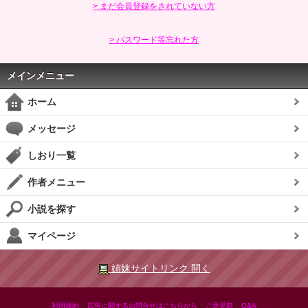
> まだ会員登録をされていない方
> パスワード等忘れた方
メインメニュー
ホーム
メッセージ
しおり一覧
作者メニュー
小説を探す
マイページ
姉妹サイトリンク 開く
|
|
|
利用規約
広告に関するお問合せはこちらから
ご意見箱
Q&A