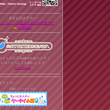
↓必ずお読み下さい↓
しくサイトを遊ぶためのお約束です
利用規約
サイトの公式Twitterもあります！
フォローよろしくお願いします。
>コチラから
サイトリンク
気軽にケータイ小説