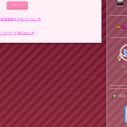
まだ会員登録をされていない方
楽
> パスワード等忘れた方
当
姉妹