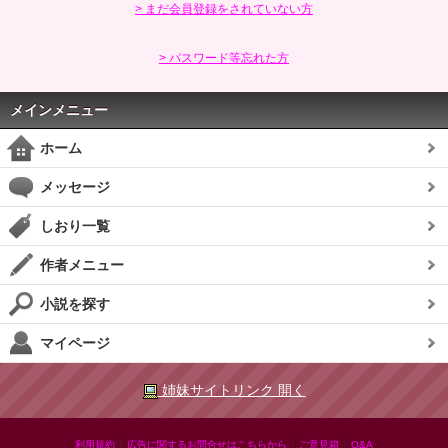
> まだ会員登録をされていない方
> パスワード等忘れた方
メインメニュー
ホーム
メッセージ
しおり一覧
作者メニュー
小説を探す
マイページ
姉妹サイトリンク 開く
|
|
|
利用規約
広告に関するお問合せはこちらから
ご意見箱
Q&A