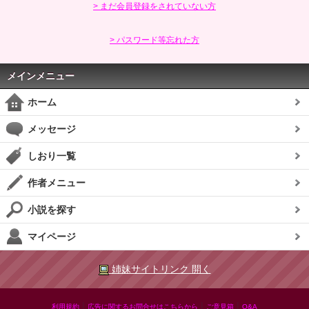
> まだ会員登録をされていない方
> パスワード等忘れた方
メインメニュー
ホーム
メッセージ
しおり一覧
作者メニュー
小説を探す
マイページ
姉妹サイトリンク 開く
|
|
|
利用規約
広告に関するお問合せはこちらから
ご意見箱
Q&A