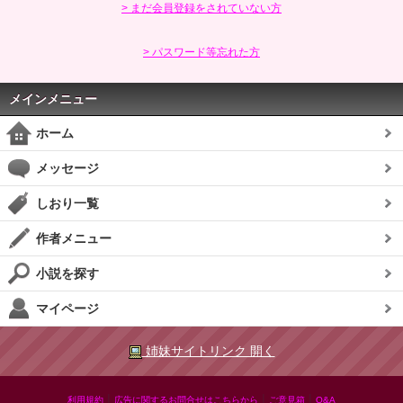
> まだ会員登録をされていない方
> パスワード等忘れた方
メインメニュー
ホーム
メッセージ
しおり一覧
作者メニュー
小説を探す
マイページ
姉妹サイトリンク 開く
|
|
|
利用規約
広告に関するお問合せはこちらから
ご意見箱
Q&A