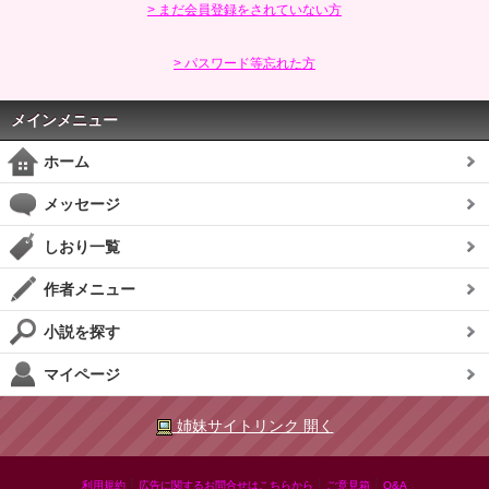
> まだ会員登録をされていない方
> パスワード等忘れた方
メインメニュー
ホーム
メッセージ
しおり一覧
作者メニュー
小説を探す
マイページ
姉妹サイトリンク 開く
|
|
|
利用規約
広告に関するお問合せはこちらから
ご意見箱
Q&A