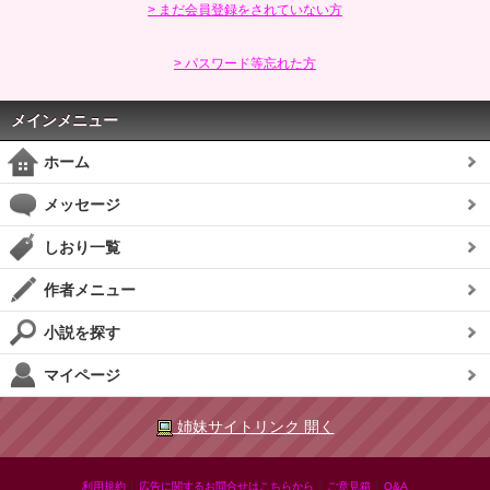
> まだ会員登録をされていない方
> パスワード等忘れた方
メインメニュー
ホーム
メッセージ
しおり一覧
作者メニュー
小説を探す
マイページ
姉妹サイトリンク 開く
|
|
|
利用規約
広告に関するお問合せはこちらから
ご意見箱
Q&A