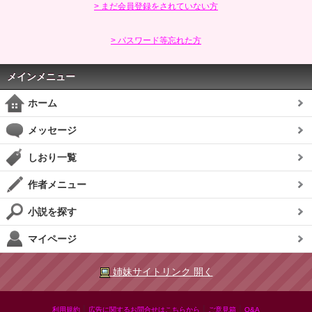
> まだ会員登録をされていない方
> パスワード等忘れた方
メインメニュー
ホーム
メッセージ
しおり一覧
作者メニュー
小説を探す
マイページ
姉妹サイトリンク 開く
|
|
|
利用規約
広告に関するお問合せはこちらから
ご意見箱
Q&A